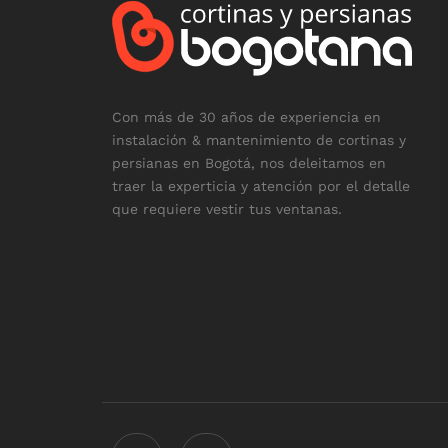
Con más de 30 años de experiencia en
instalación & mantenimiento de cortinas y
persianas en Bogotá, nos deleitamos en
traer la experticia y atención por el detalle
que requiere vestir tus ventanas.