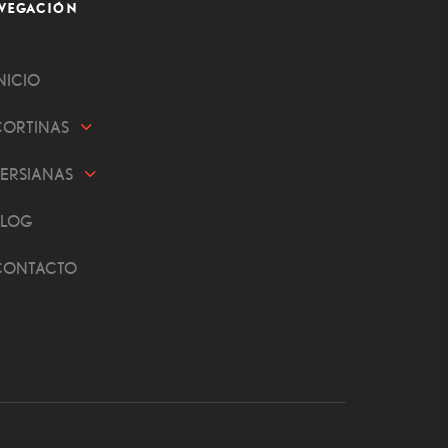
VEGACIÓN
NICIO
CORTINAS
PERSIANAS
BLOG
CONTACTO