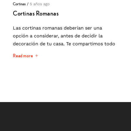
Cortinas
/
5 años ago
Cortinas Romanas
Las cortinas romanas deberían ser una
opción a considerar, antes de decidir la
decoración de tu casa. Te compartimos todo
Read more