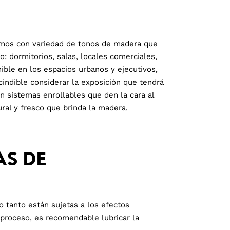
ntamos con variedad de tonos de madera que
: dormitorios, salas, locales comerciales,
ible en los espacios urbanos y ejecutivos,
indible considerar la exposición que tendrá
on sistemas enrollables que den la cara al
ural y fresco que brinda la madera.
AS DE
 tanto están sujetas a los efectos
 proceso, es recomendable lubricar la