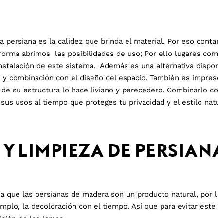
ta persiana es la calidez que brinda el material. Por eso co
orma abrimos las posibilidades de uso; Por ello lugares como
instalación de este sistema.
Además es una alternativa dispon
or y combinación con el diseño del espacio.
También es impresc
d de su estructura lo hace liviano y perecedero. Combinarlo c
 sus usos al tiempo que proteges tu privacidad y el estilo nat
Y LIMPIEZA DE PERSIAN
que las persianas de madera son un producto natural, por lo
mplo, la decoloración con el tiempo. Así que para evitar este