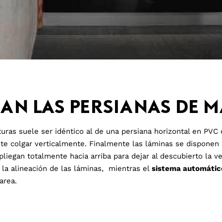
AN LAS PERSIANAS DE 
uras suele ser idéntico al de una persiana horizontal en PVC 
te colgar verticalmente. Finalmente las láminas se disponen 
pliegan totalmente hacia arriba para dejar al descubierto la v
la alineación de las láminas, mientras el
sistema automáti
area.