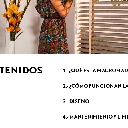
NTENIDOS
1.- ¿QUÉ ES LA MACROMA
2.- ¿CÓMO FUNCIONAN L
3.- DISEÑO
4.- MANTENIMIENTO Y LIM