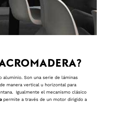
MACROMADERA?
o aluminio. Son una serie de láminas
de manera vertical u horizontal para
entana.
Igualmente el mecanismo clásico
co
permite a través de un motor dirigido a