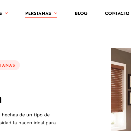
S
PERSIANAS
BLOG
CONTACTO
SIANAS
a
 hechas de un tipo de
sidad la hacen ideal para